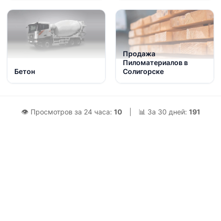
Продажа
Пиломатериалов в
Бетон
Солигорске
👁 Просмотров за 24 часа:
10
|
📊 За 30 дней:
191