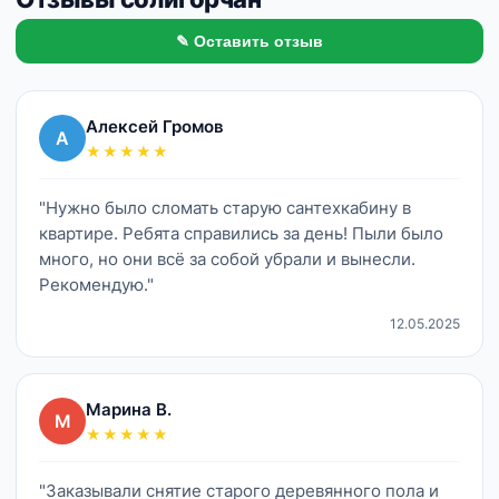
✎ Оставить отзыв
Алексей Громов
А
★★★★★
"Нужно было сломать старую сантехкабину в
квартире. Ребята справились за день! Пыли было
много, но они всё за собой убрали и вынесли.
Рекомендую."
12.05.2025
Марина В.
М
★★★★★
"Заказывали снятие старого деревянного пола и