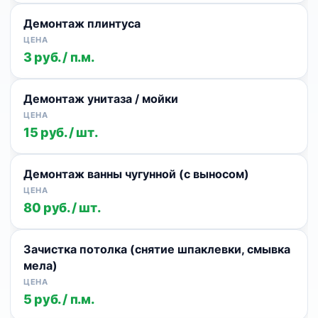
Демонтаж плинтуса
3 руб. / п.м.
Демонтаж унитаза / мойки
15 руб. / шт.
Демонтаж ванны чугунной (с выносом)
80 руб. / шт.
Зачистка потолка (снятие шпаклевки, смывка
мела)
5 руб. / п.м.