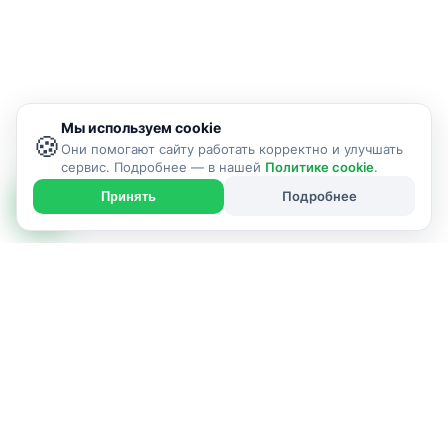
Мы используем cookie
🍪
Они помогают сайту работать корректно и улучшать
сервис. Подробнее — в нашей
Политике cookie
.
Подробнее
Принять
ИСПОЛНИТЕЛЬ УСЛУГИ
г. Солигорск и Солигорский район
Позвонить: +375298585011