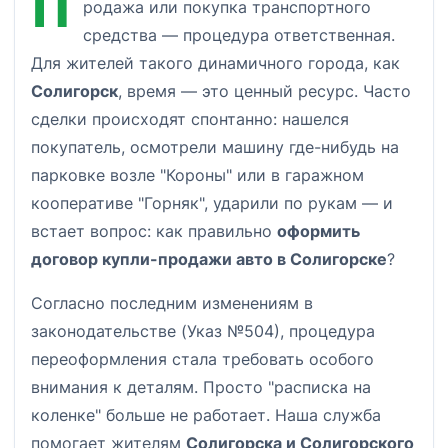
П
родажа или покупка транспортного
средства — процедура ответственная.
Для жителей такого динамичного города, как
Солигорск
, время — это ценный ресурс. Часто
сделки происходят спонтанно: нашелся
покупатель, осмотрели машину где-нибудь на
парковке возле "Короны" или в гаражном
кооперативе "Горняк", ударили по рукам — и
встает вопрос: как правильно
оформить
договор купли-продажи авто в Солигорске
?
Согласно последним изменениям в
законодательстве (Указ №504), процедура
переоформления стала требовать особого
внимания к деталям. Просто "расписка на
коленке" больше не работает. Наша служба
помогает жителям
Солигорска и Солигорского