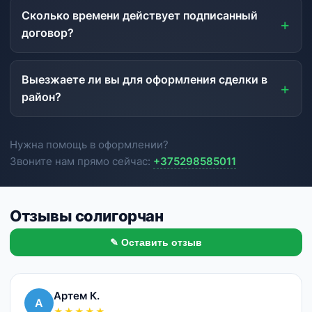
Сколько времени действует подписанный
договор?
Выезжаете ли вы для оформления сделки в
район?
Нужна помощь в оформлении?
Звоните нам прямо сейчас:
+375298585011
Отзывы солигорчан
✎ Оставить отзыв
Артем К.
А
★★★★★