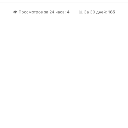
👁 Просмотров за 24 часа:
4
|
📊 За 30 дней:
185