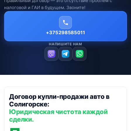
Правильный договор — это отсутствие проблем с
налоговой и ГАИ в будущем. Звоните!
+375298585011
НАПИШИТЕ НАМ
Договор купли-продажи авто в
Солигорске:
Юридическая чистота каждой
сделки.