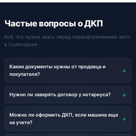
Частые вопросы о ДКП
Всё, что нужно знать перед переоформлением авто
в Солигорске
Какие документы нужны от продавца и
покупателя?
Нужно ли заверять договор у нотариуса?
Можно ли оформить ДКП, если машина еще
на учете?