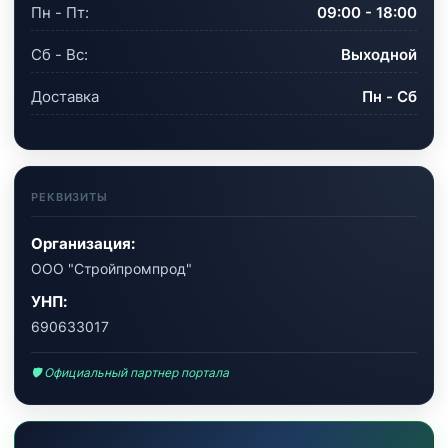
Пн - Пт:
09:00 - 18:00
Сб - Вс:
Выходной
Доставка
Пн - Сб
РЕКВИЗИТЫ
Организация:
ООО "Стройпромпрод"
УНП:
690633017
🛡 Официальный партнер портала