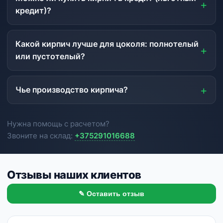
кредит)?
Какой кирпич лучше для цоколя: полнотелый
или пустотелый?
Чье производство кирпича?
Нужна помощь с расчетом?
Звоните на склад:
+375291016688
Отзывы наших клиентов
✎ Оставить отзыв