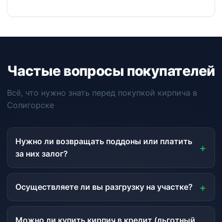
Частые вопросы покупателей
Всё, что нужно знать перед покупкой кирпича в
Солигорске
Нужно ли возвращать поддоны или платить
за них залог?
Осуществляете ли вы разгрузку на участке?
Можно ли купить кирпич в кредит (льготный