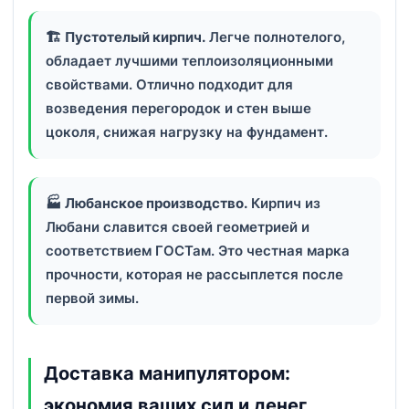
🏗️
Пустотелый кирпич.
Легче полнотелого,
обладает лучшими теплоизоляционными
свойствами. Отлично подходит для
возведения перегородок и стен выше
цоколя, снижая нагрузку на фундамент.
🏭
Любанское производство.
Кирпич из
Любани славится своей геометрией и
соответствием ГОСТам. Это честная марка
прочности, которая не рассыплется после
первой зимы.
Доставка манипулятором:
экономия ваших сил и денег