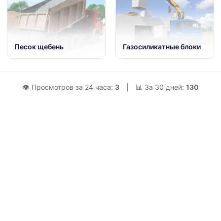
Песок щебень
Газосиликатные блоки
👁 Просмотров за 24 часа:
3
|
📊 За 30 дней:
130