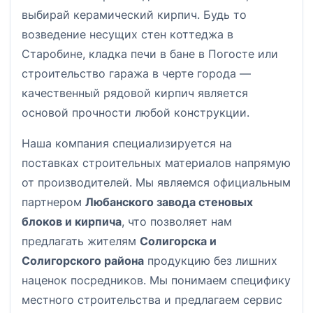
выбирай керамический кирпич. Будь то
возведение несущих стен коттеджа в
Старобине, кладка печи в бане в Погосте или
строительство гаража в черте города —
качественный рядовой кирпич является
основой прочности любой конструкции.
Наша компания специализируется на
поставках строительных материалов напрямую
от производителей. Мы являемся официальным
партнером
Любанского завода стеновых
блоков и кирпича
, что позволяет нам
предлагать жителям
Солигорска и
Солигорского района
продукцию без лишних
наценок посредников. Мы понимаем специфику
местного строительства и предлагаем сервис