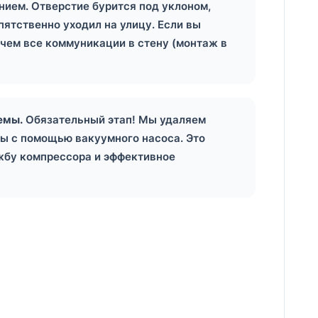
нием. Отверстие бурится под уклоном,
ятственно уходил на улицу. Если вы
ячем все коммуникации в стену (монтаж в
емы.
Обязательный этап! Мы удаляем
мы с помощью вакуумного насоса. Это
жбу компрессора и эффективное