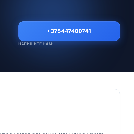
+375447400741
НАПИШИТЕ НАМ: