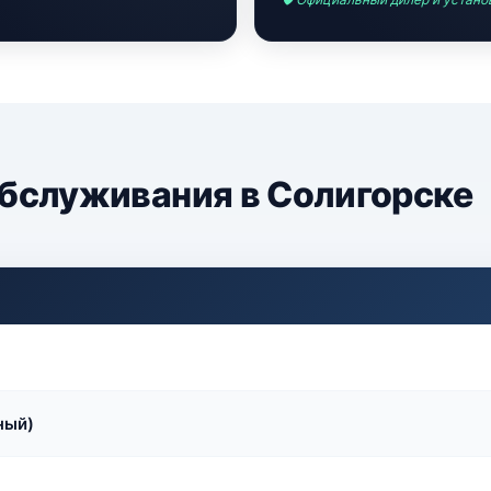
обслуживания в Солигорске
ный)