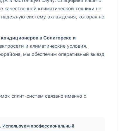
тедж в настоящую сауну. Специфика нашего
е качественной климатической техники не
ь надежную систему охлаждения, которая не
 кондиционеров в Солигорске и
ектросети и климатические условия.
крорайона, мы обеспечим оперативный выезд
омок сплит-систем связано именно с
.
Используем профессиональный