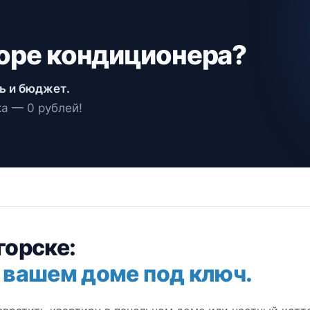
оре кондиционера?
ь и бюджет.
а — 0 рублей!
горске:
 вашем доме под ключ.