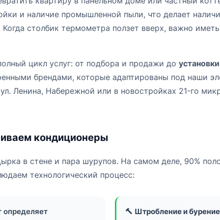
евратить квартиру в панельном доме или частный кот
ойки и наличие промышленной пыли, что делает наличи
 Когда столбик термометра ползет вверх, важно имет
олный цикл услуг: от подбора и продажи до
установки
ренными брендами, которые адаптированы под наши эл
 ул. Ленина, Набережной или в новостройках 21-го ми
ливаем кондиционеры
ырка в стене и пара шурупов. На самом деле, 90% пол
людаем технологический процесс:
 определяет
🔨
Штробление и бурение