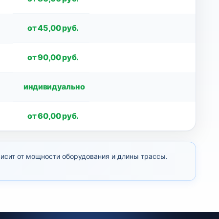
от 45,00 руб.
от 90,00 руб.
индивидуально
от 60,00 руб.
висит от мощности оборудования и длины трассы.