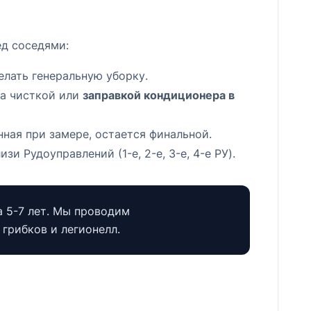
ед соседями:
лать генеральную уборку.
за чисткой или
заправкой кондиционера в
нная при замере, остается финальной.
и Рудоуправлений (1-е, 2-е, 3-е, 4-е РУ).
а 5-7 лет. Мы проводим
грибков и легионелл.