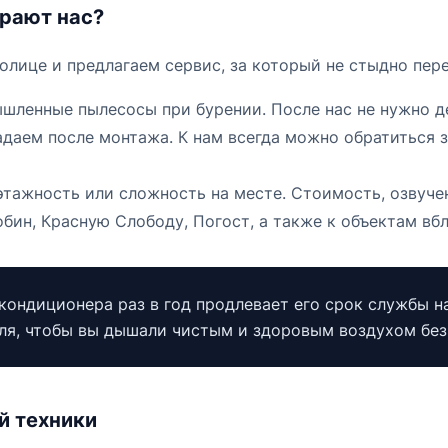
рают нас?
лице и предлагаем сервис, за который не стыдно пер
ленные пылесосы при бурении. После нас не нужно де
даем после монтажа. К нам всегда можно обратиться 
этажность или сложность на месте. Стоимость, озвуче
ин, Красную Слободу, Погост, а также к объектам вблиз
кондиционера раз в год продлевает его срок службы н
ля, чтобы вы дышали чистым и здоровым воздухом без 
й техники