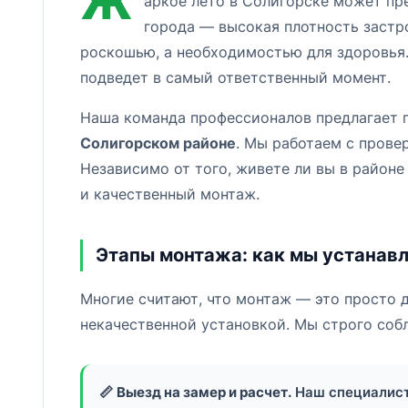
Ж
аркое лето в Солигорске может пр
города — высокая плотность застр
роскошью, а необходимостью для здоровья.
подведет в самый ответственный момент.
Наша команда профессионалов предлагает п
Солигорском районе
. Мы работаем с прове
Независимо от того, живете ли вы в районе
и качественный монтаж.
Этапы монтажа: как мы устанав
Многие считают, что монтаж — это просто д
некачественной установкой. Мы строго соб
📏
Выезд на замер и расчет.
Наш специалист