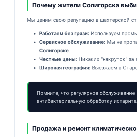
Почему жители Солигорска выби
Мы ценим свою репутацию в шахтерской сто
Работаем без грязи:
Используем промыш
Сервисное обслуживание:
Мы не пропа
Солигорске
.
Честные цены:
Никаких "накруток" за 
Широкая география:
Выезжаем в Староб
Помните, что регулярное обслуживание 
антибактериальную обработку испарите
Продажа и ремонт климатическо