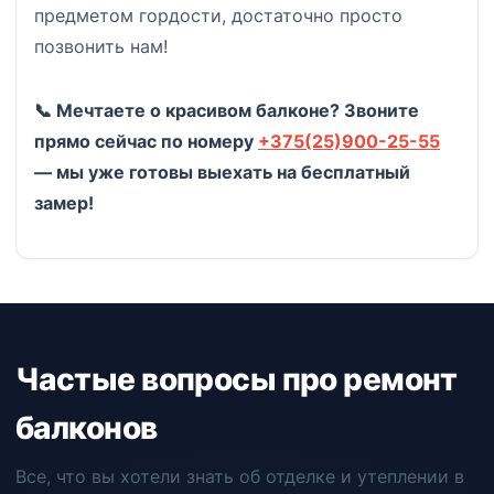
предметом гордости, достаточно просто
позвонить нам!
📞 Мечтаете о красивом балконе? Звоните
прямо сейчас по номеру
+375(25)900-25-55
— мы уже готовы выехать на бесплатный
замер!
Частые вопросы про ремонт
балконов
Все, что вы хотели знать об отделке и утеплении в