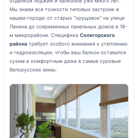
отделкой лоджий и балконов уже много лет.
Мы знаем все тонкости типовых застроек в
нашем городе: от старых "хрущевок" на улице
Ленина до современных панельных домов в 18-
м микрорайоне. Специфика
Солигорского
района
требует особого внимания к утеплению
и гидроизоляции, чтобы ваш балкон оставался
сухим и комфортным даже в самые суровые
белорусские зимы.