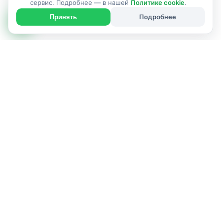
сервис. Подробнее — в нашей
Политике cookie
.
Подробнее
Принять
ИСПОЛНИТЕЛЬ УСЛУГИ
г. Солигорск и Солигорский район
Позвонить: +375(25)900-25-55