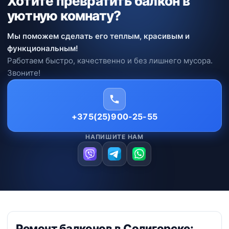
Хотите превратить балкон в
уютную комнату?
Мы поможем сделать его теплым, красивым и
функциональным!
Работаем быстро, качественно и без лишнего мусора.
Звоните!
+375(25)900-25-55
НАПИШИТЕ НАМ
Ремонт балконов в Солигорске: