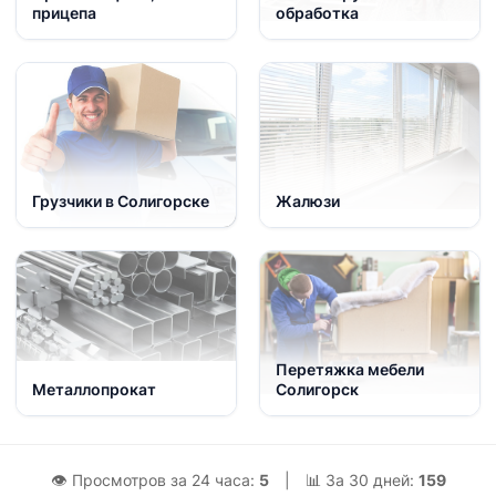
прицепа
обработка
Грузчики в Солигорске
Жалюзи
Перетяжка мебели
Металлопрокат
Солигорск
👁 Просмотров за 24 часа:
5
|
📊 За 30 дней:
159