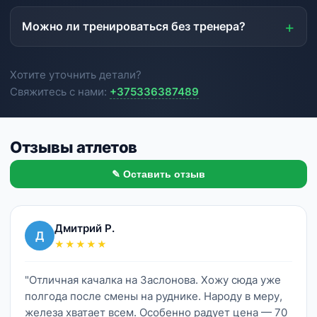
Можно ли тренироваться без тренера?
Хотите уточнить детали?
Свяжитесь с нами:
+375336387489
Отзывы атлетов
✎ Оставить отзыв
Дмитрий Р.
Д
★★★★★
"Отличная качалка на Заслонова. Хожу сюда уже
полгода после смены на руднике. Народу в меру,
железа хватает всем. Особенно радует цена — 70