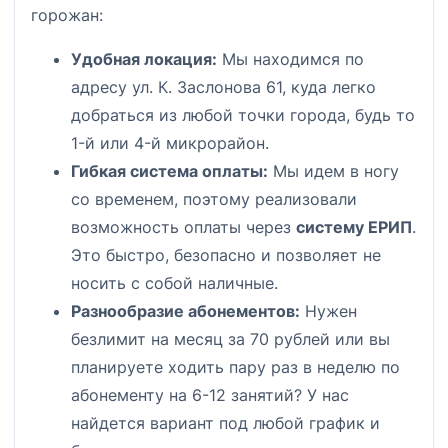
горожан:
Удобная локация:
Мы находимся по
адресу ул. К. Заслонова 61, куда легко
добраться из любой точки города, будь то
1-й или 4-й микрорайон.
Гибкая система оплаты:
Мы идем в ногу
со временем, поэтому реализовали
возможность оплаты через
систему ЕРИП
.
Это быстро, безопасно и позволяет не
носить с собой наличные.
Разнообразие абонементов:
Нужен
безлимит на месяц за 70 рублей или вы
планируете ходить пару раз в неделю по
абонементу на 6-12 занятий? У нас
найдется вариант под любой график и