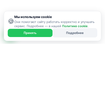
Мы используем cookie
🍪
Они помогают сайту работать корректно и улучшать
сервис. Подробнее — в нашей
Политике cookie
.
Подробнее
Принять
ИСПОЛНИТЕЛЬ УСЛУГИ
г. Солигорск и Солигорский район
Позвонить: +375336387489