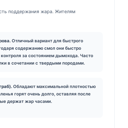
ость поддержания жара. Жителям
рова.
Отличный вариант для быстрого
годаря содержанию смол они быстро
 контроля за состоянием дымохода. Часто
пки в сочетании с твердыми породами.
граб).
Обладают максимальной плотностью
оленья горят очень долго, оставляя после
рые держат жар часами.