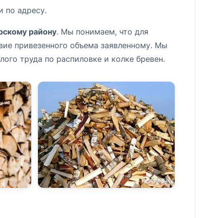
 по адресу.
рскому району
. Мы понимаем, что для
твие привезенного объема заявленному. Мы
ого труда по распиловке и колке бревен.