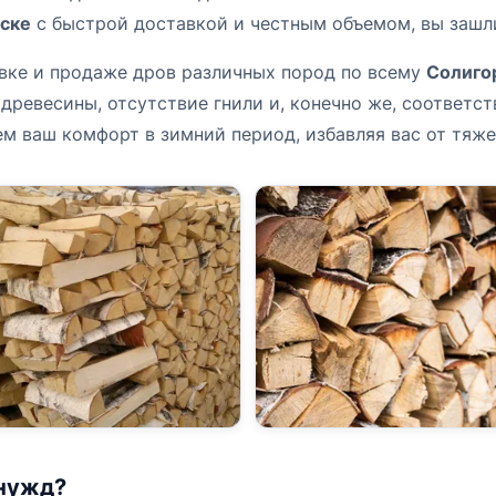
рске
с быстрой доставкой и честным объемом, вы зашли
вке и продаже дров различных пород по всему
Солиго
древесины, отсутствие гнили и, конечно же, соответс
 ваш комфорт в зимний период, избавляя вас от тяжел
 нужд?