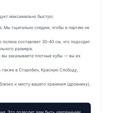
дукт максимально быстро:
. Мы тщательно следим, чтобы в партию не
полена составляет 30-40 см, что подходит
льного размера.
 вы заказываете плотные кубы — вы их
 также в Старобин, Красную Слободу,
лизко к месту вашего хранения (дровнику),
она. Это позволит вам быть уверенными