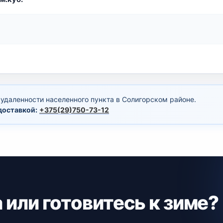
 удаленности населенного пункта в Солигорском районе.
доставкой:
+375(29)750-73-12
или готовитесь к зиме?