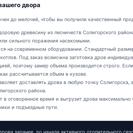
 вашего двора
очен до мелочей, чтобы вы получили качественный про
оровую древесину из лесничеств Солигорского района
 или сильного поражения насекомыми.
ся на современном оборудовании. Стандартный размер 
котлов. Под заказ возможна заготовка дров индивидуа
ей, поэтому замер объема производится строго. Если
 как рассчитывается объем в кузове.
воляет доставлять дрова в любую точку Солигорска, а
лигорского района.
 в оговоренное время и выгрузит дрова максимально б
ники и подъездные пути.
дрова заранее, до начала активного отопительного сез