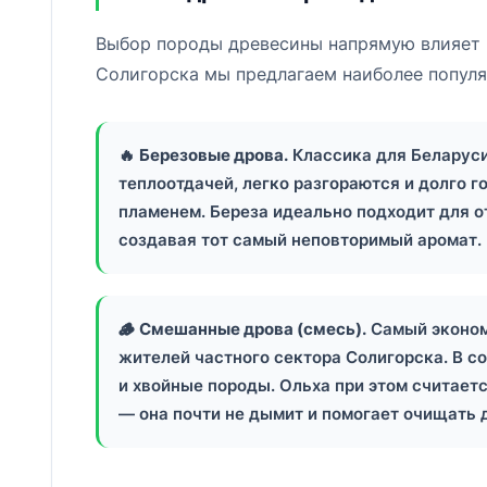
Выбор породы древесины напрямую влияет 
Солигорска мы предлагаем наиболее популя
🔥
Березовые дрова.
Классика для Беларуси
теплоотдачей, легко разгораются и долго 
пламенем. Береза идеально подходит для о
создавая тот самый неповторимый аромат.
🪵
Смешанные дрова (смесь).
Самый эконом
жителей частного сектора Солигорска. В со
и хвойные породы. Ольха при этом считает
— она почти не дымит и помогает очищать 