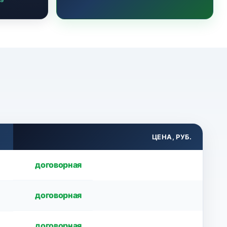
ЦЕНА, РУБ.
договорная
договорная
договорная