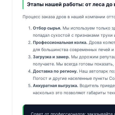
Этапы нашей работы: от леса до
Процесс заказа дров в нашей компании отт
Отбор сырья.
Мы используем только зд
попадал сухостой с признаками трухи
Профессиональная колка.
Дрова колют
для большинства современных печей и 
Загрузка и замер.
Мы дорожим репутаци
получаете. Мы всегда готовы показать,
Доставка по региону.
Наш автопарк поз
Погост и другие населенные пункты Со
Аккуратная выгрузка.
Водитель приедет
насколько это позволяют габариты тех
Совет от профессионалов: заказывайте 