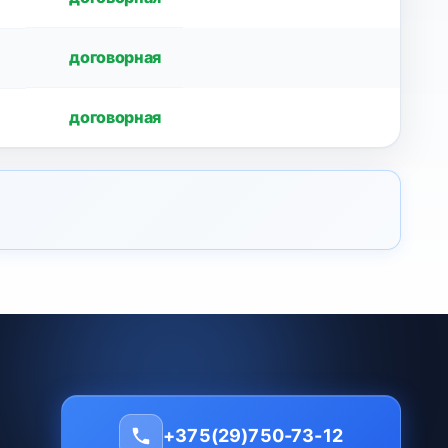
договорная
договорная
+375(29)750-73-12