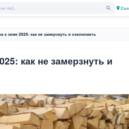
Сол
а к зиме 2025: как не замерзнуть и сэкономить
025: как не замерзнуть и