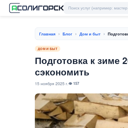
Главная
Блог
Дом и быт
Подготовк
ДОМ И БЫТ
Подготовка к зиме 2
сэкономить
15 ноября 2025 г.
👁 157