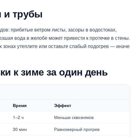
 и трубы
ов: прибитые ветром листы, засоры в водостоках,
рзшая вода в желобе может привести к протечке в стены.
х зонах утеплите или оставьте слабый подогрев — иначе
ки к зиме за один день
Время
Эффект
1–2 ч
Меньше сквозняков
30 мин
Равномерный прогрев