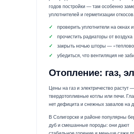
годов постройки — там особенно зам
уплотнителей и герметизации откосов
проверить уплотнители на окнах и
прочистить радиаторы от воздуха 
закрыть ночью шторы — «тепловой
убедиться, что вентиляция не заб
Отопление: газ, э
Цены на газ и электричество растут 
твердотопливные котлы или печи. Гл
нет дефицита и снежных завалов на д
В Солигорске и районе популярны бе
дуб и смешанные породы: они дают
стабильное горение и меньше сажи п