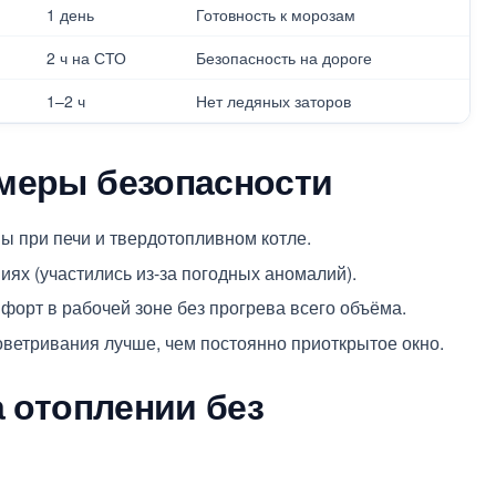
1 день
Готовность к морозам
2 ч на СТО
Безопасность на дороге
1–2 ч
Нет ледяных заторов
меры безопасности
ы при печи и твердотопливном котле.
ях (участились из-за погодных аномалий).
орт в рабочей зоне без прогрева всего объёма.
ветривания лучше, чем постоянно приоткрытое окно.
а отоплении без