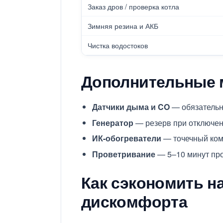
Заказ дров / проверка котла
Зимняя резина и АКБ
Чистка водостоков
Дополнительные 
Датчики дыма и CO
— обязательн
Генератор
— резерв при отключени
ИК-обогреватели
— точечный комф
Проветривание
— 5–10 минут про
Как сэкономить н
дискомфорта