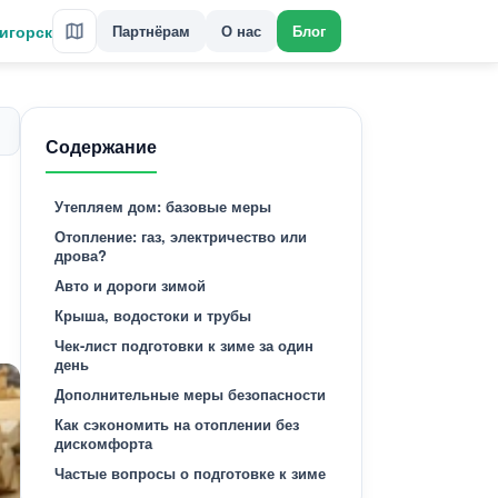
игорск
Партнёрам
О нас
Блог
Содержание
Утепляем дом: базовые меры
Отопление: газ, электричество или
дрова?
Авто и дороги зимой
Крыша, водостоки и трубы
Чек-лист подготовки к зиме за один
день
Дополнительные меры безопасности
Как сэкономить на отоплении без
дискомфорта
Частые вопросы о подготовке к зиме