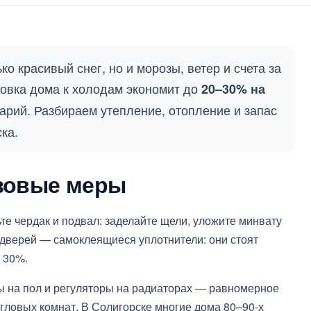
ко красивый снег, но и морозы, ветер и счета за
овка дома к холодам экономит до
20–30% на
арий. Разбираем утепление, отопление и запас
ка.
азовые меры
те чердак и подвал: заделайте щели, уложите минвату
 дверей — самоклеящиеся уплотнители: они стоят
 30%.
ы на пол и регуляторы на радиаторах — равномерное
гловых комнат. В Солигорске многие дома 80–90-х