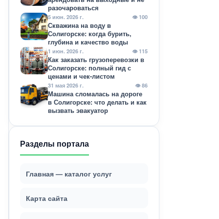
разочароваться
5 июн. 2026 г.
👁 100
Скважина на воду в
Солигорске: когда бурить,
глубина и качество воды
1 июн. 2026 г.
👁 115
Как заказать грузоперевозки в
Солигорске: полный гид с
ценами и чек-листом
31 мая 2026 г.
👁 86
Машина сломалась на дороге
в Солигорске: что делать и как
вызвать эвакуатор
Разделы портала
Главная — каталог услуг
Карта сайта