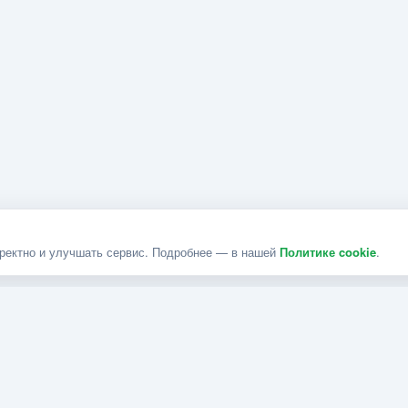
рректно и улучшать сервис. Подробнее — в нашей
Политике cookie
.
РАЗДЕЛЫ
ДОКУМЕНТЫ
Каталог услуг
Политика конфиденциаль
Карта сайта
Политика cookie