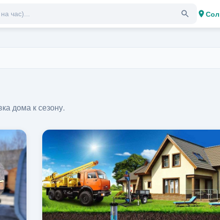
Сол
ка дома к сезону.