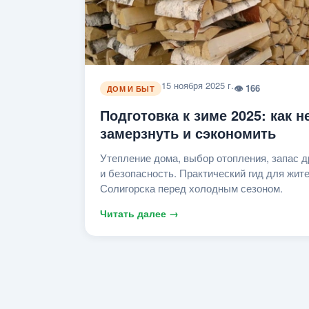
15 ноября 2025 г.
👁 166
ДОМ И БЫТ
Подготовка к зиме 2025: как н
замерзнуть и сэкономить
Утепление дома, выбор отопления, запас д
и безопасность. Практический гид для жит
Солигорска перед холодным сезоном.
Читать далее →