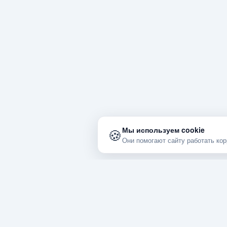
🍪
Мы используем cookie
Они помогают сайту работать ко
Справочник проверенных услуг в Солигорск и