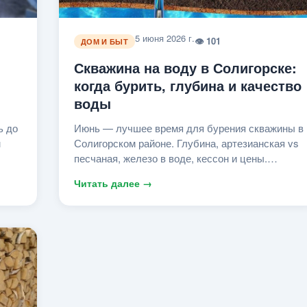
5 июня 2026 г.
👁 101
ДОМ И БЫТ
Скважина на воду в Солигорске:
когда бурить, глубина и качество
воды
ь до
Июнь — лучшее время для бурения скважины в
м
Солигорском районе. Глубина, артезианская vs
песчаная, железо в воде, кессон и цены.
Бригады в каталоге Asoligorsk.
Читать далее →