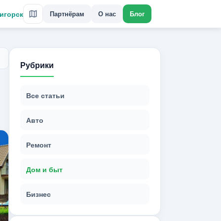
игорск
Партнёрам
О нас
Блог
Рубрики
Все статьи
Авто
Ремонт
Дом и быт
Бизнес