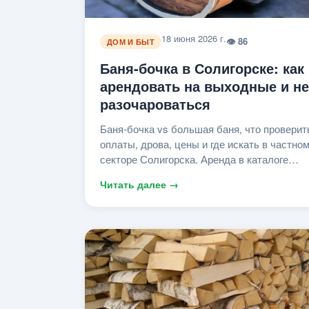
18 июня 2026 г.
👁 86
ДОМ И БЫТ
Баня-бочка в Солигорске: как
арендовать на выходные и не
разочароваться
Баня-бочка vs большая баня, что проверит
оплаты, дрова, цены и где искать в частно
секторе Солигорска. Аренда в каталоге
Asoligorsk.
Читать далее →