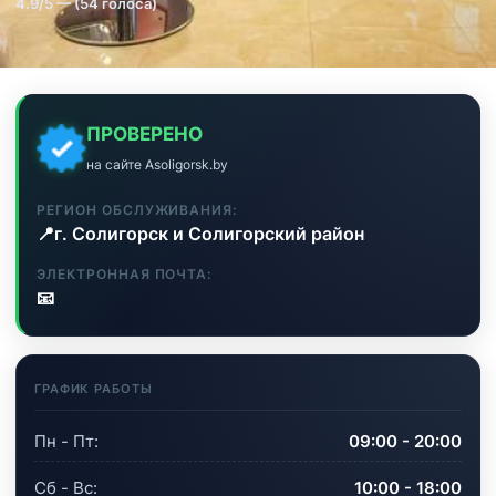
4.9/5 — (54 голоса)
ПРОВЕРЕНО
на сайте Asoligorsk.by
РЕГИОН ОБСЛУЖИВАНИЯ:
📍
г. Солигорск и Солигорский район
ЭЛЕКТРОННАЯ ПОЧТА:
📧
ГРАФИК РАБОТЫ
Пн - Пт:
09:00 - 20:00
Сб - Вс:
10:00 - 18:00