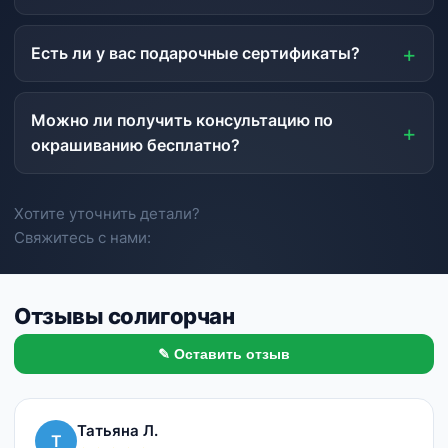
Есть ли у вас подарочные сертификаты?
Можно ли получить консультацию по
окрашиванию бесплатно?
Хотите уточнить детали?
Свяжитесь с нами:
Отзывы солигорчан
✎ Оставить отзыв
Татьяна Л.
Т