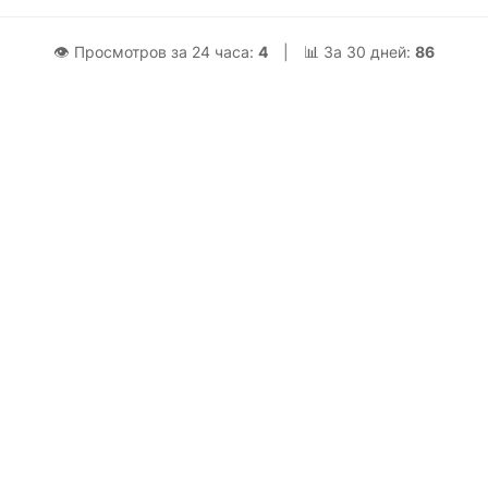
👁 Просмотров за 24 часа:
4
|
📊 За 30 дней:
86