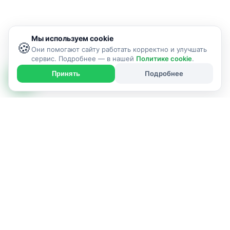
Мы используем cookie
🍪
Они помогают сайту работать корректно и улучшать
сервис. Подробнее — в нашей
Политике cookie
.
Подробнее
Принять
ИСПОЛНИТЕЛЬ УСЛУГИ
г. Солигорск и Солигорский район
Позвонить: +375336387489