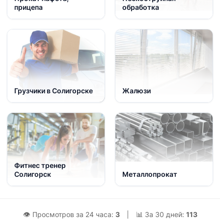
прицепа
обработка
Грузчики в Солигорске
Жалюзи
Фитнес тренер
Солигорск
Металлопрокат
👁 Просмотров за 24 часа:
3
|
📊 За 30 дней:
113