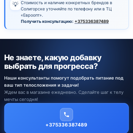
Стоимость и наличие конкретных брендов в
💡
Солигорске уточняйте по телефону или в ТЦ
«Евроопт».
Получить консультацию:
+375336387489
Не знаете, какую добавку
выбрать для прогресса?
Наши консультанты помогут подобрать питание под
ваш тип телосложения и задачи!
Ждем вас в магазине ежедневно. Сделайте шаг к телу
мечты сегодня!
+375336387489