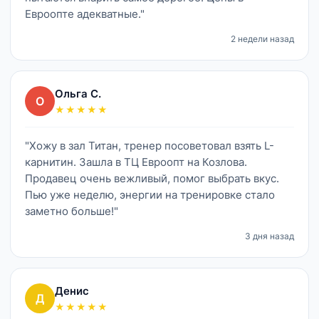
Евроопте адекватные."
2 недели назад
Ольга С.
О
★★★★★
"Хожу в зал Титан, тренер посоветовал взять L-
карнитин. Зашла в ТЦ Евроопт на Козлова.
Продавец очень вежливый, помог выбрать вкус.
Пью уже неделю, энергии на тренировке стало
заметно больше!"
3 дня назад
Денис
Д
★★★★★