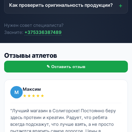
Как проверить оригинальность продукции?
Нужен совет специалиста?
Звоните:
+375336387489
Отзывы атлетов
✎ Оставить отзыв
Максим
М
★★★★★
"Лучший магазин в Солигорске! Постоянно беру
здесь протеин и креатин. Радует, что ребята
всегда подскажут, что лучше взять, а не просто
пытаются впарить самое дорогое. Цены в