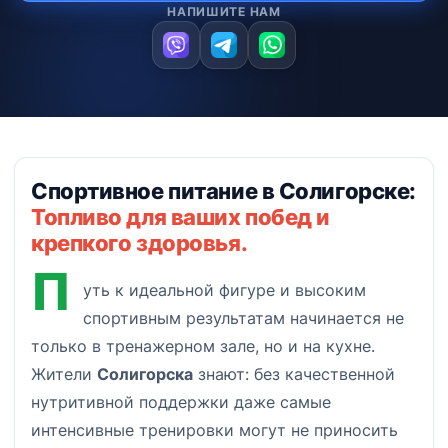
НАПИШИТЕ НАМ
Спортивное питание в Солигорске:
Топливо для ваших побед и
крепкого здоровья.
П
уть к идеальной фигуре и высоким
спортивным результатам начинается не
только в тренажерном зале, но и на кухне.
Жители
Солигорска
знают: без качественной
нутритивной поддержки даже самые
интенсивные тренировки могут не приносить