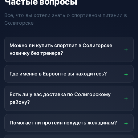
Частые вопросы
Все, что вы хотели знать о спортивном питании в
Солигорске
Можно ли купить спортпит в Солигорске
новичку без тренера?
Где именно в Евроопте вы находитесь?
Есть ли у вас доставка по Солигорскому
району?
Помогает ли протеин похудеть женщинам?